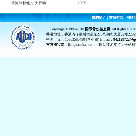
·
柳海峰和他的“大行动”
[2902]
机构简介
|
友情链接
|
网站
Corpyright©1999-2016
国际骨伤信息网
All Rights Reser
香港地址：香港湾仔皇后大道东213号胡忠大厦22楼2209
中国 Tel：15363580490 (李小姐) E-mail：
842129722@q
官方淘宝网
：
liuogn.taobao.com
网站技术支持：千站科