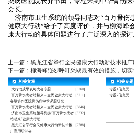
染病医院院长齐书田，专程来到中华骨伤医
会长。
济南市卫生系统的领导同志对“百万骨伤
健康大行动”给予了高度评价，并与柳海峰
康大行动的具体问题进行了广泛深入的探讨
上一篇：
黑龙江省举行全民健康大行动新技术推广
下一篇：
柳海峰强烈呼吁采取最有效的措施，切实
相关文章
相关专题
·
大行动成果表彰大会专题
[3560]
·专题1信息无
·
百万骨伤患者站起来～全民健康大行动
[5711]
·专题2信息无
各级协作医院骨伤病学术课题研究
·
百万骨伤患者站起来～全民健康大行动
[3846]
·
济南市卫生系统领导赞扬“百万骨伤患者
[3232]
站起来”健康大行动
·
黑龙江省举行全民健康大行动新技术推
[2788]
广应用研讨会