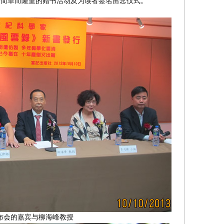
行简单而隆重的赠书活动及为读者签名留念仪式。
布会的嘉宾与柳海峰教授