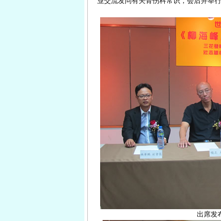
业交流发问有关骨伤科常识，会后并举
出席发