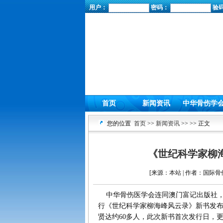
用户：
密码：
验
首页
新闻资讯
中华骨伤学
您的位置
首页
>>
新闻资讯
>>
>> 正文
《世纪科学家柳
[来源：本站 | 作者：国际骨伤信
中华骨伤医学会连同澳门富记出版社，于2
行《世纪科学家柳海峰风云录》新书发
贤达约60多人，此次新书首次发行日，