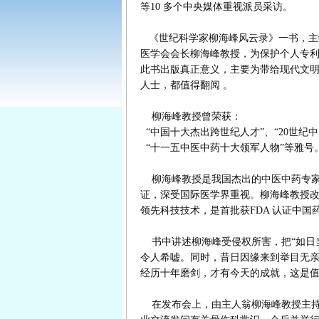
等10 多个中央媒体重视派员采访。
《世纪科学家柳海峰风云录》一书，主
医学会会长柳海峰教授，为保护个人专
此书出版真正意义，主要为带给现代文
人士，都值得翻阅 。
柳海峰教授曾荣获：
“中国十大杰出跨世纪人才”、“20世纪
“十一五中医中药十大领军人物”等雅号
柳海峰教授是我国杰出的中医中药专家，他
证，深受国际医学界重视。柳海峰教授改写
领先科技技术，是首批获FDA 认证中国
书中讲述柳海峰受侵权所害，把“如日
令人希嘘。同时，昔日因缘来到举目无
经历十年磨剑，才有今天的成就，这是
在发布会上，由主人翁柳海峰教授主持