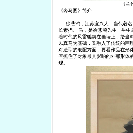
《兰
《奔马图》简介
徐悲鸿，江苏宜兴人，当代著名
长素描。
马，是徐悲鸿先生一生中
着时代的风雷驰骋在画坛上，给当
以真马为基础，又融入了传统的画
对造型的般配方面，要看作品在形
否抓住了对象最具影响的外部形体
现。