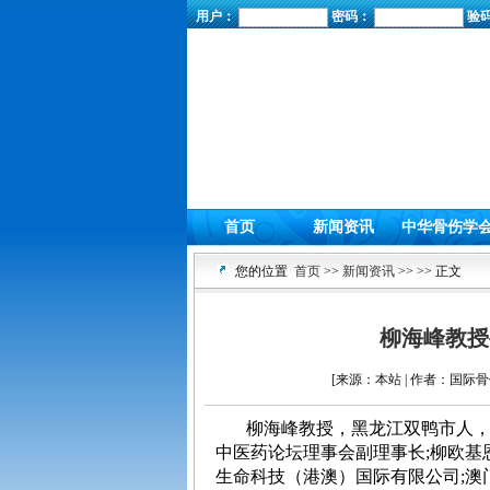
用户：
密码：
验
首页
新闻资讯
中华骨伤学
您的位置
首页
>>
新闻资讯
>>
>> 正文
柳海峰教授
[来源：本站 | 作者：国际骨伤
柳海峰
教授，黑龙江双鸭市人
中医药论坛理事会副理事长
;
柳欧基
生命科技（港澳）国际有限公司
;
澳