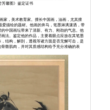
竹芳馨图》鉴定证书
画家，美术教育家。擅长中国画，油画，尤其擅
最爱描绘的题材。他画的奔马，笔墨淋漓潇洒，带
时的中国画坛带来了清新、有力、刚劲的气息。他
理画法。鉴定他的作品，主要着眼点应放在其笔墨
体，结构，解剖，透视等诸方面是否无懈可击，是
的骨骼肌肉，并对其质感结构给予充分准确的表