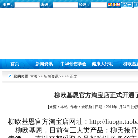
用户：
密码：
验码：
首页
新闻资讯
中华骨伤学会
健康大行动
柳欧基
您的位置
首页
>>
新闻资讯
>>
>> 正文
柳欧基恩官方淘宝店正式开通
[来源：本站 | 作者：余凯旋 | 日期：2011年1月24日 | 浏
柳欧基恩官方淘宝店网址：
http://liuogn.tao
柳欧基恩，目前有三大类产品：柳氏接骨