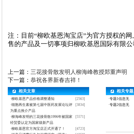
注：目前“柳欧基恩淘宝店”为官方授权的
售的产品及一切事项归柳欧基恩国际有限公
上一篇：
三花接骨散发明人柳海峰教授郑重声明
下一篇：
恭祝各界新春吉祥！
相关文章
相关专题
·
柳欧基恩产品价格调整通知
[2563]
·专题1信息无
·
细胞再生素被第七届中医药发展论坛评
[3834]
·专题2信息无
为重点推介产品
·
柳海峰发明的三花接骨散1996年被国家
[5571]
经贸委认定为国家级新产品
·
柳欧基恩官方淘宝店正式开通了！
[4723]