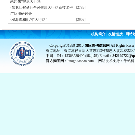
站起来”健康大行动
·
黑龙江省举行全民健康大行动新技术推
[2789]
广应用研讨会
·
柳海峰和他的“大行动”
[2902]
机构简介
|
友情链接
|
网站
Corpyright©1999-2016
国际骨伤信息网
All Rights Reser
香港地址：香港湾仔皇后大道东213号胡忠大厦22楼2209
中国 Tel：15363580490 (李小姐) E-mail：
842129722@q
官方淘宝网
：
liuogn.taobao.com
网站技术支持：千站科