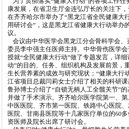
为了贯彻落实“健康大行动”的各项工作任
康发展，在省卫生厅金连弘厅长的关注下，于2
在齐齐哈尔市举办了“黑龙江省全民健康大
用研讨会”，这是黑龙江省健康大行动举办
议。
会议由中华医学会黑龙江分会骨科学会、
委员李中强主任医师主持。中华骨伤医学会
授就“全民健康大行动”做了专题发言，详细
动”的目的、任务、组织机构及发展前景，
生长营养素的成效与研究现状；“健康大行
江省项目总裁闫莉女士介绍了相关的科研课
鲁孙博士介绍了“自锁无柄人工全髋关节”
并做了手术演示。齐齐哈尔医学院第一、第
中医医院、齐市第一医院、铁路中心医院、2
医院、甘南县医院等十几家医疗单位的60
资医师及院长出席了研讨会。