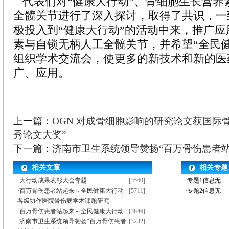
代表们对“健康大行动”、骨细胞生长营养
全髋关节进行了深入探讨，取得了共识，一
极投入到“健康大行动”的活动中来，推广
素与自锁无柄人工全髋关节，并希望“全民
组织学术交流会，使更多的新技术和新的医
广、应用。
上一篇：
OGN 对成骨细胞影响的研究论文获国际
秀论文大奖”
下一篇：
济南市卫生系统领导赞扬“百万骨伤患者站
相关文章
相关专题
·
大行动成果表彰大会专题
[3560]
·专题1信息无
·
百万骨伤患者站起来～全民健康大行动
[5711]
·专题2信息无
各级协作医院骨伤病学术课题研究
·
百万骨伤患者站起来～全民健康大行动
[3846]
·
济南市卫生系统领导赞扬“百万骨伤患者
[3232]