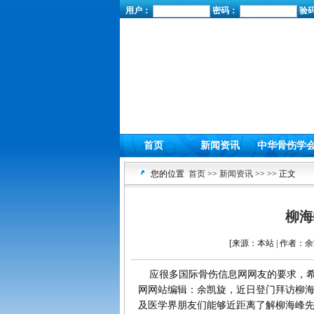
用户：
密码：
验
首页
新闻资讯
中华骨伤学
您的位置
首页
>>
新闻资讯
>>
>> 正文
柳海
[来源：本站 | 作者：余凯
应很多国际骨伤信息网网友的要求，希
网网站编辑：余凯旋，近日登门拜访柳
及医学界朋友们能够近距离了解柳海峰