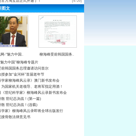
恩官方淘宝店正式开通了！
[4720]
新图文
网-“魅力中国..
柳海峰受前韩国国务..
“魅力中国”柳海峰专题片
受前韩国国务总理邀请访问首尔
教授参加“金河杯”首届老年节
科学家柳海峰风云录》澳门新书发布会
》为国家机关老领导、老将军指定用酒！
0日《世纪科学家》柳海峰风云录新书发布会
散 世纪总决战！(第一篇)
散 世纪总决战！(连载)
科学家》柳海峰风云录即将全球出版发行
花接骨散法律意见书