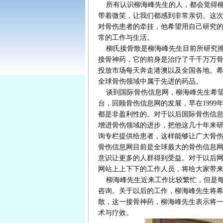
所有认识柳海峰先生的人，都会觉得柳
带着微笑，让我们都感到非常亲切。这
对骨伤患者的牵挂，他希望用自己研究
常的工作与生活。
柳氏接骨散是柳海峰先生目前所研究推
接骨神药，它的前身是治疗了千千万万
投放市场每天奔走港澳以及全国各地。
全球骨伤领域中属于先进的药品。
谈到国际骨伤信息网，柳海峰先生希望
台，回顾骨伤信息网的发展，早在199
都是非盈利性的。对于以后国际骨伤信
增进骨伤领域的进步，把他这几十年来
询专栏提供给患者，这样能够让广大骨
骨伤信息网目前是全球最大的骨伤信息
意识让更多的人群得到受益。对于以后
网站上上下下的工作人员，将给大家带
柳海峰先生近来工作比较繁忙，但是每
咨询。关于以后的工作，柳海峰先生将
散，这一接骨神药，柳海峰先生表示将
术与疗效。