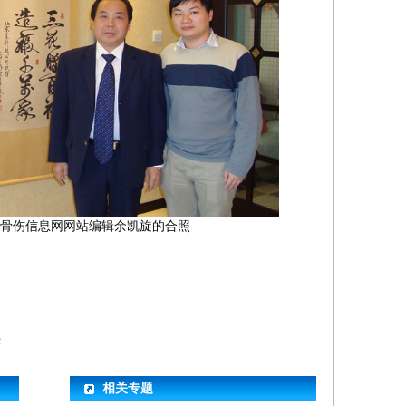
骨伤信息网网站编辑余凯旋的合照
授
相关专题