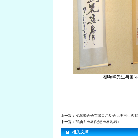
柳海峰先生与国际
上一篇：
柳海峰会长在汉口亲切会见李同生教
下一篇：
加油！玉树(纪念玉树地震)
相关文章