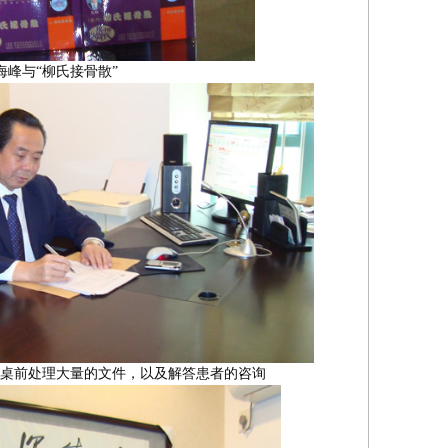
海峰与“柳氏接骨散”
桌前处理大量的文件，以及解答患者的咨询