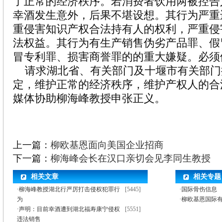
了正常的经济秩序。若消费者饮用两被控告
幸酒发生意外，后果不堪设想。其行为严重
重侵害知识产权合法持有人的权利，严重侵
法权益。其行为有生产销售伪劣产品罪、假
冒专利罪、损害商誉罪的的重大嫌疑。必须
请求湖北省、有关部门及十堰市有关部门
定，维护正常的经济秩序，维护产权人的合
媒体协助柳海峰教授申张正义。
上一篇：
柳欧基恩面向美国企业招商
下一篇：
柳海峰会长在汉口亲切会见李同生教授
相关文章
相关专题
·
柳海峰教授湖北行严厉打击侵权犯罪行
[5445]
·国际骨伤信息
为
·柳欧基恩国际
·
声明：目前幸酒遭到湖北福寿康宁侵权
[5551]
违法销售