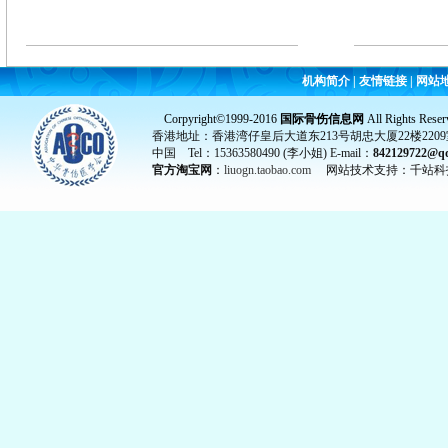
机构简介
|
友情链接
|
网站
Corpyright©1999-2016
国际骨伤信息网
All Rights Reser
香港地址：香港湾仔皇后大道东213号胡忠大厦22楼2209
中国 Tel：15363580490 (李小姐) E-mail：
842129722@q
官方淘宝网
：
liuogn.taobao.com
网站技术支持：千站科