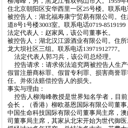
柳海峰，男，黑龙江省双鸭山市人。1959年
住北京朝阳区安华西里一区25号楼。联系电话13
被控告人：湖北福寿康宁贸易有限公司。住
道8号1号楼3003室。联系电话0719-8519199，
法定代表人：赵家凤，该公司董事长。
被控告人：湖北汉江源酒业有限公司。住所
龙大坝社区三组。联系电话13971912777。
法定代表人郭习兵，该公司总经理。
控告请求：请求依法追究两被控告人生产
假冒注册商标罪、假冒专利罪、损害商誉罪
任。并依法赔偿控告人的损失。
事实与理由：
控告人柳海峰教授是世界知名学者，目前
会长，（香港）柳欧基恩国际有限公司董事
中国生命科技国际有限公司董事局主席，澳
司董事局主席，其家从北宋开始为世代御医