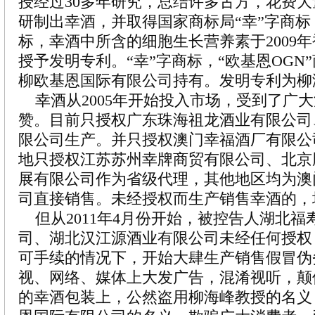
授经过30多年研究，总结许多古方，花费大量
研制出幸酒，并取得国家商标局“幸”字商标，
标，幸酒中所含的细胞生长营养素于2009
授予发明专利。“幸”字商标，“欧基恩OGN
柳欧基恩国际有限公司持有。发明专利为柳
幸酒从2005年开始投入市场，受到了广
赞。目前只授权广东珠海祖龙酒业有限公司
限公司生产。并只授权澳门幸福酒厂有限公
地只授权江苏苏州幸牌商贸有限公司、北京
展有限公司作为省级代理，其他地区均为澳
司直接销售。未经授权而生产销售幸酒的，
但从2011年4月份开始，被控告人湖北福
司、湖北汉江源酒业有限公司未经任何授权
可手续的情况下，开始大肆生产销售假冒伪
视、网络、媒体上大发广告，混淆视听，颠
的幸酒包装上，公然盗用柳海峰教授的名义