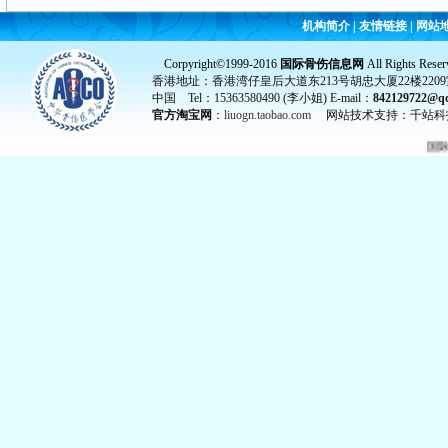
机构简介
|
友情链接
|
网站
Corpyright©1999-2016
国际骨伤信息网
All Rights Reser
香港地址：香港湾仔皇后大道东213号胡忠大厦22楼2209
中国 Tel：15363580490 (李小姐) E-mail：
842129722@q
官方淘宝网
：
liuogn.taobao.com
网站技术支持：千站科
国际骨伤信息网