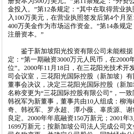
册资本为500万美元。”第11条规定：“外
金投入。”第12条规定：“其中在取得营业
入100万美元，在营业执照签发后第4个月至
400万美金作为市场运作资金。”第14条规
注册资本。”
鉴于新加坡阳光投资有限公司未能根据
定：“第一期融资3000万元人民币，在2000
位”。2000年11月18日，在三花阳光技术
司会议室，三花阳光国际控股（新加坡）有
董事会决议，决定三花阳光国际控股（新加
名称变更为“三花国际控股有限公司”，一
韩祝军为新董事，董事共由10人组成：柳
奇、韩祝军、罗永超、潭小薇、辜质源、谢
良定。2000年年底融资150万新元；2001
1699万新元；按新加坡公司法人完成公司