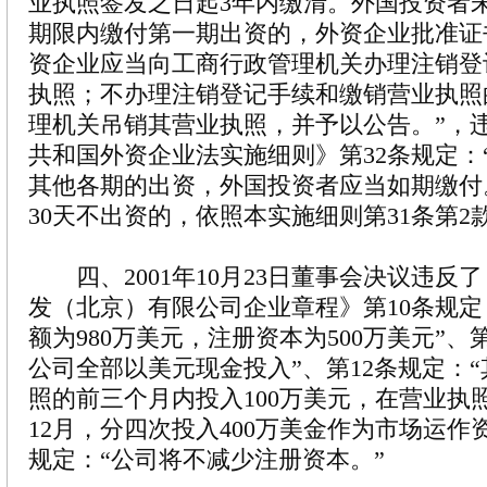
业执照签发之日起3年内缴清。外国投资者
期限内缴付第一期出资的，外资企业批准证
资企业应当向工商行政管理机关办理注销登
执照；不办理注销登记手续和缴销营业执照
理机关吊销其营业执照，并予以公告。”，
共和国外资企业法实施细则》第32条规定：
其他各期的出资，外国投资者应当如期缴付
30天不出资的，依照本实施细则第31条第2
四、2001年10月23日董事会决议违反
发（北京）有限公司企业章程》第10条规定
额为980万美元，注册资本为500万美元”、
公司全部以美元现金投入”、第12条规定：
照的前三个月内投入100万美元，在营业执
12月，分四次投入400万美金作为市场运作资
规定：“公司将不减少注册资本。”