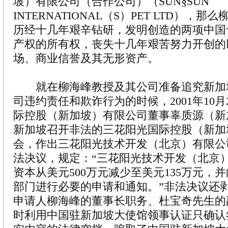
坡）有限公司（合作公司）（SUN§SUN
INTERNATIONAL（S）PET LTD），
历经十几年艰辛钻研，发明创造的两项中国
产权的所有权，丧失十几年艰苦努力开创的
场、商业信誉及其无形资产。
就在柳海峰教授及其公司准备追究新加
司违约责任和欺诈行为的时候，2001年10月
际控股（新加坡）有限公司董事辜质源（新
新加坡召开非法的三花阳光国际控股（新加
会，作出三花阳光技术开发（北京）有限公
法决议，规定：“三花阳光技术开发（北京
资本从美元500万元减少至美元135万元，
部门进行必要的申请和通知。”非法决议还
申请人柳海峰的董事长职务、杜宝奇先生的
时利用中国驻新加坡大使馆领事认证只确认