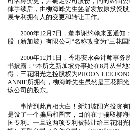
司名称变更，并确定公司股份，同时经由公
律手续后，由柳海峰先生签署发放原投资股
展专利拥有人的变更和转让工作。
2000年12月7日，董事谢约翰来函通知
股（新加坡）有限公司”名称改变为“三花国
2000年12月1日，香港安永会计师事务
书披露：“本所之新加坡办事处在8月从当
得，三花阳光之控股权为PHOON LEE FONG几
ANNIE所拥有，柳海峰先生虽然是三花阳
该公司的股东。
事情到此真相大白！新加坡阳光投资有
是设了一个骗局和圈套，目的在于骗取柳海
国专利。一旦这两项专利被转让给三花阳光