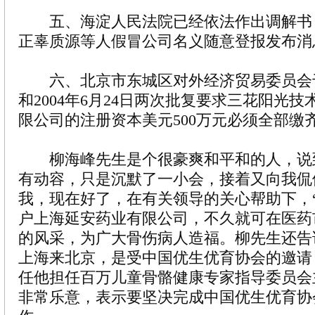
五、海淀人民法院已经依法作出调解书
正辜质源等人假冒公司名义随意登报发布消
六、北京市东城区对外经济贸易委员会于20
和2004年6月24日两次批复要求三花阳光
限公司的注册资本美元500万元必须全部缴
柳海峰先生是个很豪爽和平和的人，说
有动容，只是沉默了一小会，接着又向我侃
我，现在好了，在有关领导的关心帮助下，
户上海延安药业有限公司，不久就可在医药
的风采，为广大骨伤病人造福。柳先生还告
上海来北京，是受中国优生优育协会的邀请
任他担任百万儿童骨骼健康专家指导委员会
非常乐意，表示要坚决完成中国优生优育协