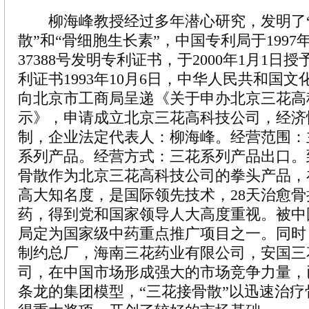
柳海峰教授经过多年潜心研究，发明了
散”和“骨细胞生长素”，中国专利局于1997
37388号发明专利证书，于2000年1月1日授
利证书1993年10月6日，中华人民共和国
向北京市工商局呈递《关于申办北京三花高
示》，申请成立北京三花高科技公司，经济
制，企业法定代表人：柳海峰。经营范围：
系列产品。经营方式：三花系列产品出口。到
骨散作为北京三花高科技公司的拳头产品，
高大知名度，是国际领先技术，28天治愈
药，得到党和国家领导人大高度重视。被中
局定为国家级中药重点推广项目之一。同时
制约总厂，海南三花药业有限公司，安国三
司，在中国市场形成强大的市场竞争力量，
条龙的集团模型，“三花接骨散”以迅速治