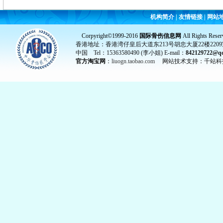
机构简介
|
友情链接
|
网站
Corpyright©1999-2016
国际骨伤信息网
All Rights Reser
香港地址：香港湾仔皇后大道东213号胡忠大厦22楼2209
中国 Tel：15363580490 (李小姐) E-mail：
842129722@q
官方淘宝网
：
liuogn.taobao.com
网站技术支持：千站科