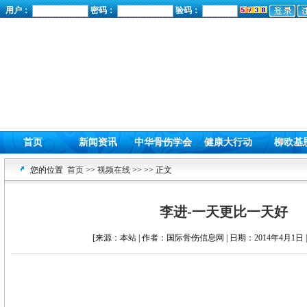
用户：
密码：
验码：
首页
新闻资讯
中华骨伤学会
健康大行动
柳欧基
您的位置
首页
>>
视频在线
>>
>> 正文
李进-一天更比一天好
[来源：本站 | 作者：国际骨伤信息网 | 日期：2014年4月1日 