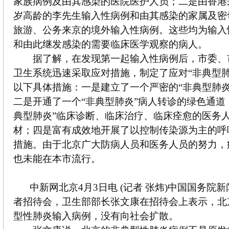
家族病例及由其感染的医院医护人员；二是由香港
岁高龄的李先生输入性病例和由其感染的家属及密
旅游、公务来京的境外输入性病例。这些均为输入性
和由此继发感染的需要临床医学观察的病人。
据了解，在发现第一起输入性病例后，市委、
卫生系统迅速采取应对措施，制定了应对“非典型肺
以下具体措施：一是建立了一个严密的“非典型肺炎
二是开通了一个“非典型肺炎”病人转诊的绿色通道
典型肺炎”临床诊断、临床治疗、临床痊愈的医务
材；四是富有成效地开展了以控制传染源为主的呼
措施。由于北京广大防病人员和医务人员的努力，
也未能在本市流行。
中新网北京4月3日电 (记者 张炜)中国国务院
者招待会，卫生部部长张文康在招待会上表示，北
型性肺炎输入病例，没有向社会扩散。