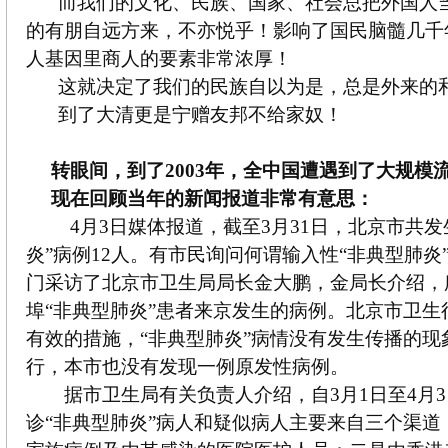
而我们的文化、民族、国家、社会总把外国人
的有朋自远方来，不亦悦乎！影响了国民脑髓几千
人基因里商人的要素非常浓厚！
这就决定了我们的民族自以为是，总是外来的
到了大清更是宁赠友邦不给家奴！
转眼间，到了
2003
年，全中国遭遇到了大规模
现在回顾当年的新闻报道非常有意思：
4月3日媒体报道，截至3月31日，北京市共发
炎”病例12人。有市民询问何谓输入性“非典型肺炎
门采访了北京市卫生局局长金大鹏，金局长介绍，所
埠“非典型肺炎”患者来京发生的病例。北京市卫生
有效的措施，“非典型肺炎”病情没有发生传播的现
行，本市也没有发现一例原发性病例。
据市卫生局有关负责人介绍，自3月1日至4月3
诊“非典型肺炎”病人和疑似病人主要来自三个渠道