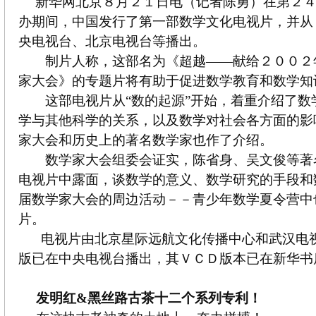
新华网北京８月２１日电（记者陈勇）在第２
办期间，中国发行了第一部数学文化电视片，并从
央电视台、北京电视台等播出。
制片人称，这部名为《超越——献给２００２
家大会》的专题片将有助于促进数学教育和数学知
这部电视片从“数的起源”开始，着重介绍了数
学与其他科学的关系，以及数学对社会各方面的影
家大会和历史上的著名数学家也作了介绍。
数学家大会组委会证实，陈省身、吴文俊等著
电视片中露面，谈数学的意义、数学研究的手段和
届数学家大会的周边活动－－青少年数学夏令营中
片。
电视片由北京星际远航文化传播中心和武汉电
版已在中央电视台播出，其ＶＣＤ版本已在新华书
发明红&黑丝路古茶十二个系列专利！