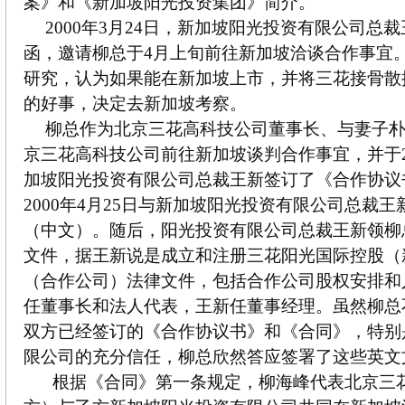
案》和《新加坡阳光投资集团》简介。
2000年3月24日，新加坡阳光投资有限公司总
函，邀请柳总于4月上旬前往新加坡洽谈合作事宜
研究，认为如果能在新加坡上市，并将三花接骨散
的好事，决定去新加坡考察。
柳总作为北京三花高科技公司董事长、与妻子
京三花高科技公司前往新加坡谈判合作事宜，并于20
加坡阳光投资有限公司总裁王新签订了《合作协议
2000年4月25日与新加坡阳光投资有限公司总裁
（中文）。随后，阳光投资有限公司总裁王新领柳
文件，据王新说是成立和注册三花阳光国际控股（
（合作公司）法律文件，包括合作公司股权安排和
任董事长和法人代表，王新任董事经理。虽然柳总
双方已经签订的《合作协议书》和《合同》，特别
限公司的充分信任，柳总欣然答应签署了这些英文
根据《合同》第一条规定，柳海峰代表北京三