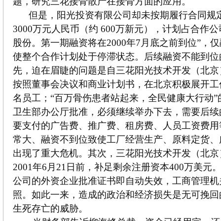
题，研究三花接骨散产在接骨方面的应用。
但是，阳光投资有限公司却未按期履行合同规
3000万元人民币（约 600万新元），计划占合作
股份。第一期融资将在2000年7月底之前到位”，仅
使整个合作计划处于停滞状态。后续融资不能到位
先，迫在眉睫的问题是自三花阳光技术开发（北京
按照董事会决议和商业计划书，在北京积极展开工
名员工；“百万骨伤患者站起来，全民健康大行动”
卫生部办公厅批准，必须继续举办下去，需要后续
要支付的广告费、推广费、租房费、人员工资费用
常大、融资不到位致使工厂经营生产、原料定货、
出现了重大危机。其次，三花阳光技术开发（北京
2001年6月21日前，补足剩余注册资本400万美
公司的外资企业批准证书即自动失效，工商管理机
照。如此一来，造成的政治和经济损失是无可挽回
生死存亡的威胁。