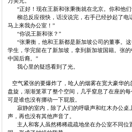
万美元。
“正好！现在王新和张秉衡就在北京。你和他们
柳总反应很快，话没说完，右手已经抄起了电
马上来我办公室！”
“你说王新和张？”
“张秉衡，他和王新都是新加坡公司的董事。
学生，学完留在了新加坡，拿到新加坡国籍。张的
中国后裔。”
我心里的疑惑看到了光。
空气紧张的要爆炸了，呛人的烟雾在宽大豪华的
盘旋，渐渐笼罩了整个空间，几乎窒息了在座的每
可是谁也没有挪动一下屁股。
寂静的室内，除了人们的呼吸声和红木办公桌
声，再也没有其他声音了。
主人和客人虽然稀稀疏疏地坐在办公室不同位