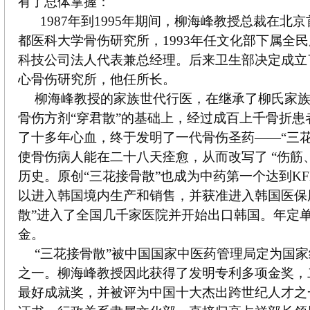
有了总体掌握：
1987年到1995年期间，柳海峰教授总裁在北
都医科大学骨伤研究所，1993年任文化部下属全
科技公司法人代表兼总经理。后来卫生部决定成立
心骨伤研究所，他任所长。
柳海峰教授的家族世代行医，在继承了柳氏家
骨伤方剂“穿君散”的基础上，经过成百上千骨折患
了十多年心血，终于发明了一代骨伤圣药——“三花
使骨伤病人能在二十八天痊愈，从而改写了 “伤筋、
历史。原创“三花接骨散”也成为中药第一个达到K
以进入韩国境内生产和销售，并获准进入韩国医保
散”进入了全国几千家医院并开始出口韩国。年定单
金。
“三花接骨散”被中国国家中医药管理局定为国
之一。柳海峰教授因此获得了发明专利多项金奖，
最好成就奖，并被评为中国十大杰出跨世纪人才之