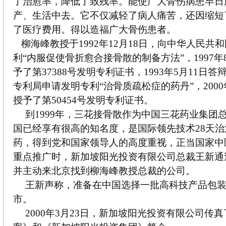
了治愈率，降低了致残率。能使广大骨伤病患早日
产、生活中去。它不仅减轻了病人痛苦，还因缩短
了医疗费用。得以造福广大骨伤患者。
柳海峰教授于1992年12月18日，向中华人民共
利“内服促使骨折愈合接骨散的制备方法”，1997年
予了第37388号发明专利证书，1993年5月11日
专利局申请发明专利“治骨质疏松症的药丹”，2000
授予了第50454号发明专利证书。
到1999年，三花接骨散作为中国三花药业集团
国已经享有很高的知名度，是国际领先技术28天
药，得到党和国家领导人的高度重视，正当国家中
重点推广时，新加坡阳光投资有限公司总裁王新通
并主动来北京找到柳海峰教授总裁的公司。
王新声称，准备在中国选择一批高科技产品包
市。
2000年3月23日，新加坡阳光投资有限公司传