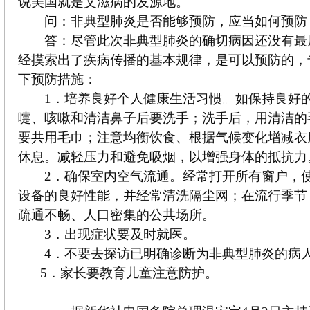
说美国就是艾滋病的发源地。
问：非典型肺炎是否能够预防，应当如何预防
答：尽管此次非典型肺炎的确切病因还没有最
经摸索出了疾病传播的基本规律，是可以预防的，
下预防措施：
1．培养良好个人健康生活习惯。如保持良好的
嚏、咳嗽和清洁鼻子后要洗手；洗手后，用清洁的
要共用毛巾；注意均衡饮食、根据气候变化增减衣
休息。减轻压力和避免吸烟，以增强身体的抵抗力
2．确保室内空气流通。经常打开所有窗户，使
设备的良好性能，并经常清洗隔尘网；在流行季节
疏通不畅、人口密集的公共场所。
3．出现症状要及时就医。
4．不要去探访已明确诊断为非典型肺炎的病
5．家长要教育儿童注意防护。