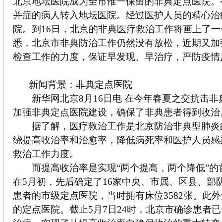
北京地坛医院成为全市惟一保留的非典定点医院。
并症的病人转入地坛医院。经过医护人员的精心治
院。到16日，北京的非典医疗救治工作将画上了
悉，北京市非典防治工作仍然没有放松，近期又加
检查工作的力度，保证早发现、早治疗，严防疫情
新闻背景：非典定点医院
新华网北京8月16日电 在今年春夏之交抗击非
加强非典定点医院建设，确保了非典患者得到收治
据了解，医疗救治工作是北京防治非典型肺炎
绕提高收治率和治愈率，降低病死率和医护人员感
救治工作力度。
而提高收治率是实现“两个提高，两个降低”的
在5月初，先后确定了16家中央、市属、区县、部
患者的市级定点医院，当时拥有床位3582张。此
的定点医院。截止5月7日24时，北京市确诊患者