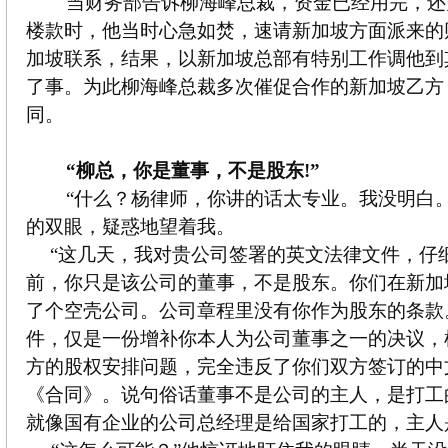
当财务部告诉柳海峰总裁，资金已经用完，还
楼款时，他当时心急如焚，速请新加坡方面派来的
加坡联系，结果，以新加坡总部有特别工作调他到
了事。为此柳海峰总裁多次催促合作的新加坡乙方
同。
“柳总，你是董事，不是股东
!
”
“什么？杨律师，你讲的话太专业。我没明白
的双眼，疑惑地望着我。
“这几天，我对贵公司签署的英文法律文件，仔
前，你只是该公司的董事，不是股东。你们在新加
了个空壳公司。公司章程里没有你作为股东的条款
件，仅是一份增补你本人为公司董事之一的决议，
方的股权安排问题，完全违反了你们双方签订的中
《合同》。说句俗话董事不是公司的主人，是打工
就像国有企业的公司总经理是给国家打工的，主人