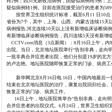
转2例；四川无新收治病例，由疑似病例转3例；
疑似病例转1例。目前在医院接受治疗的患者为58
按世界卫生组织统计标准，截至6月11 日10点
省份为7个，其中，上海、山西、内蒙古连续15天
病例报告,河北连续10天以上没有新增临床诊断病例
有新增临床诊断病例报告，四川连续5天没有新增
CCTV.com消息（3点新闻）：8月16日上午，
出院。当日，北京地坛医院举行“告别非典，走向明
一批非典合并症患者出院，他们分别是19岁的北方
的卢志艳。地坛医院随即恢复正常的门诊、病房
新华网北京8月16日电 16日，中国内地最后一
结束在北京地坛医院的治疗，康复出院回归社会。
恢复正常的门诊、病房工作。
16日上午，地坛医院将举办“告别非典，走向
合并症患者的出院仪式。6月24日，世界卫生组织宣