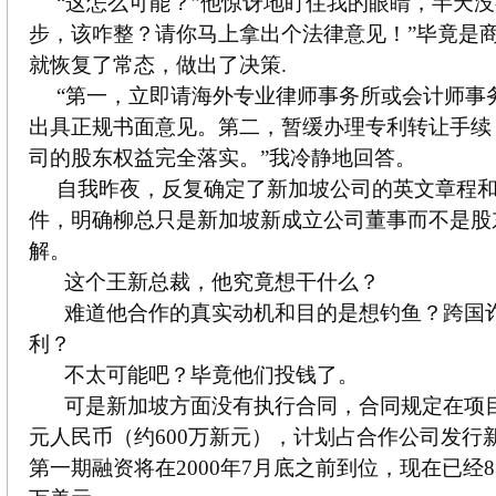
“这怎么可能？”他惊讶地盯住我的眼睛，半天没
步，该咋整？请你马上拿出个法律意见！”毕竟是
就恢复了常态，做出了决策.
“第一，立即请海外专业律师事务所或会计师事
出具正规书面意见。第二，暂缓办理专利转让手续
司的股东权益完全落实。”我冷静地回答。
自我昨夜，反复确定了新加坡公司的英文章程和
件，明确柳总只是新加坡新成立公司董事而不是股
解。
这个王新总裁，他究竟想干什么？
难道他合作的真实动机和目的是想钓鱼？跨国
利？
不太可能吧？毕竟他们投钱了。
可是新加坡方面没有执行合同，合同规定在项目
元人民币（约600万新元），计划占合作公司发行
第一期融资将在2000年7月底之前到位，现在已经8