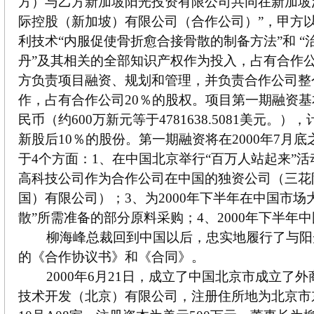
方）与乙方新加坡阳光投资有限公司共同在新加坡
际控股（新加坡）有限公司（合作公司）”，甲方
利技术“内服促使骨折愈合接骨散的制备方法”和 “
丹”及其相关的全部知识产权作为投入，占有合作公
方负责项目融资、规划和管理，并负责合作公司整
作，占有合作公司20％的股权。项目第一期融资基本
民币（约600万新元等于4781638.5081美元。
新股后10％的股份。第一期融资将在2000年7月
于4个方面：1、在中国北京举行“百万人站起来”活
高科技公司作为合作公司在中国的独资公司（三花
国）有限公司）；3、为2000年下半年在中国市场
散”所需准备的部分原料采购；4、2000年下半年
柳海峰总裁回到中国以后，忠实地履行了与阳
的《合作协议书》和《合同》。
2000年6月21日，成立了中国北京市成立了
技术开发（北京）有限公司，注册住所地为北京市