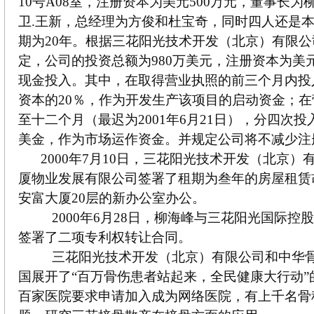
10号A08室，注册资本为美元500万元，董事长
卫.王新，总经理为方俊和杜宝奇，同时四人还是
期为20年。根据三花阳光技术开发（北京）有限
定，公司的投资总额为980万美元，注册资本为美元
现金投入。其中，在取得营业执照的前三个月内投入
资本的20％，作为开发生产该项目的启动资金；
至十二个月（最迟为2001年6月21日），分四次投
美金，作为市场运作资金。并规定公司将不减少注
2000年7月10日，三花阳光技术开发（北京
厦物业发展有限公司签署了租期为叁年的房屋租赁
安富大厦20层的新办公室办公。
2000年6月28日，柳海峰与三花阳光国际
签署了二项专利权转让合同。
三花阳光技术开发（北京）有限公司和中华
国展开了“百万骨伤患者站起来，全民健康大行动”
百家医院要求申请加入成为网络医院，有上千名骨