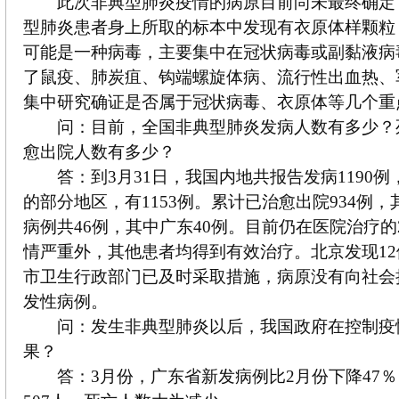
此次非典型肺炎疫情的病原目前尚未最终确定，
型肺炎患者身上所取的标本中发现有衣原体样颗粒
可能是一种病毒，主要集中在冠状病毒或副黏液病
了鼠疫、肺炭疽、钩端螺旋体病、流行性出血热、
集中研究确证是否属于冠状病毒、衣原体等几个重
问：目前，全国非典型肺炎发病人数有多少？
愈出院人数有多少？
答：到3月31日，我国内地共报告发病1190例
的部分地区，有1153例。累计已治愈出院934例，
病例共46例，其中广东40例。目前仍在医院治疗的
情严重外，其他患者均得到有效治疗。北京发现1
市卫生行政部门已及时采取措施，病原没有向社会
发性病例。
问：发生非典型肺炎以后，我国政府在控制疫
果？
答：3月份，广东省新发病例比2月份下降47％