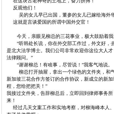
在这块古老神奇的土地上，奋力拼搏！
反观他们！
吴的女儿早已出国，董参的女儿已嫁给海外
这就是言谈爱国的所谓中国外交官！
今天，亲眼见柳总的三花事业，极大鼓励着我
“听韩处长说，你在外交部工作过，外文好，去过
是北大法学博士。我们公司非常欢迎你这位大人才
法律顾问。”
“谢谢柳总！有啥事，尽管说！”我客气地说。
柳总打开抽屉，拿出一个绿色的文件夹，和气
新加坡三花合作方签订的合作协议，新成立的新加
程，您给把把关！”
我接过文件夹，告辞柳总后，立即回到律师事务所
来！
经过几天文案工作和实地考察，对柳海峰本人、