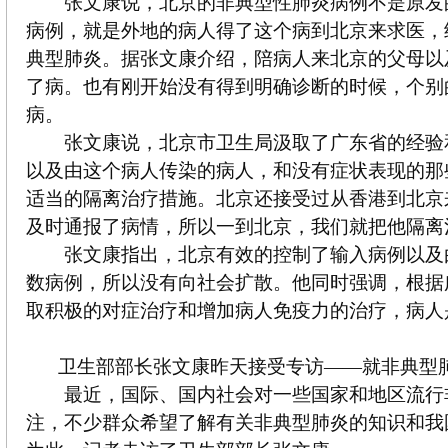
张文康说，北京的非典型性肺炎病例不是原发
病例，就是外地的病人得了这个病到北京来求医，
典型肺炎。据张文康介绍，陪病人来北京的父母以
了病。也有刚开始没有得到明确诊断的时候，个别
病。
张文康说，北京市卫生局汲取了广东省的经验
以及由这个病人传染的病人，和没有症状表现的那
适当的隔离治疗措施。北京还接受过从香港到北京
及时通报了病情，所以一到北京，我们就把他隔离
张文康指出，北京有效的控制了输入病例以及
数病例，所以没有向社会扩散。他同时强调，根据
取积极的对症治疗和增加病人免疫力的治疗，病人
卫生部部长张文康昨天接受专访——就非典型
最近，国际、国内社会对一些国家和地区流行
注，不少群众希望了解有关非典型肺炎的知识和我