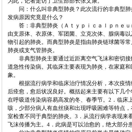
为此，记者走访了卫生部部长张文康。
问：什么叫非典型肺炎？此次流行的非典型肺
发病原因究竟是什么？
答：非典型肺炎（Ａｔｙｐｉｃａｌｐｎｅｕ
由支原体、衣原体、军团菌、立克次体、腺病毒以
物引起的肺炎。而典型肺炎是指由肺炎链球菌等常
肺炎或支气管肺炎。
非典型肺炎主要通过近距离空气飞沫和密切接
道急性传染病。其临床主要表现为肺炎，在家庭和
象。
根据流行病学和临床治疗情况分析，本次疫情
后痊愈，愈后状况良好。概括起来主要有以下几个
在呼吸道传染病容易高发的冬、春季节。2．临床
咳，少部分病人有血丝痰和出现呼吸困难等特点，
室检查不同于典型的肺炎。3．从流行病学表现来
飞沫传播为主。4．此病是可以治愈的，绝大部分