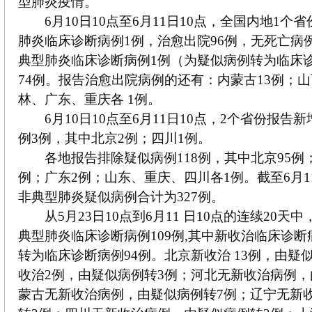
型肺炎疫情。
6月10日10点至6月11日10点，全国内地1个
肺炎临床诊断病例1例，治愈出院96例，无死亡病
典型肺炎临床诊断病例1例（为疑似病例转为临床
74例。报告治愈出院病例的还有：内蒙古13例；
林、广东、重庆各 1例。
6月10日10点至6月11日10点，2个省份报告
例3例，其中北京2例；四川1例。
各地报告排除疑似病例118例，其中北京95例；
例；广东2例；山东、重庆、四川各1例。截至6月11
非典型肺炎疑似病例合计为327例。
从5月23日10点到6月11 日10点的连续20天
典型肺炎临床诊断病例109例,其中新收治临床诊断
转为临床诊断病例94例。北京新收治 13例，由疑
收治2例，由疑似病例转3例；河北无新收治病例，
蒙古无新收治病例，由疑似病例转7例；辽宁无新