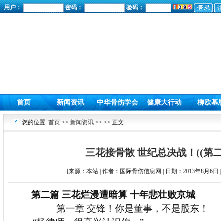
用户：
密码：
验码：
首页
新闻资讯
中华骨伤学会
健康大行动
柳欧基
您的位置
首页
>>
新闻资讯
>>
>> 正文
三花接骨散 世纪总决战！((第二
[来源：本站 | 作者：国际骨伤信息网 | 日期：2013年8月6日 
第二篇 三花烂漫遭暗算 十年悲壮败京城
第一章 交锋！你是董事，不是股东！