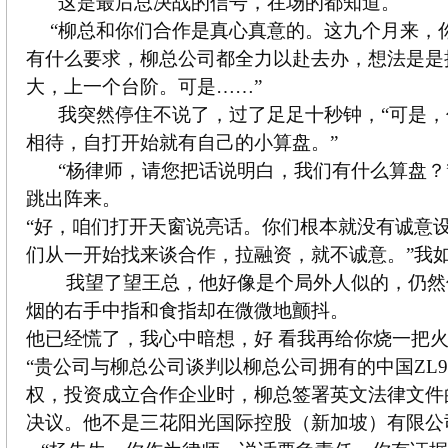
这是最后总决战的信号，在场的都知道。
“柳总和你们合作是真心真意的。这九个月来，
有什么要求，柳总公司都全力以赴去办，想法是是
大，上一个台阶。可是……”
我突然停住不说了，过了足足十秒钟，“可是
相待，自打开始就有自己的小算盘。”
“杨律师，请您把话说明白，我们有什么算盘？
跳出阵来。
“好，咱们打开天窗说亮话。你们根本就没有诚意
们从一开始找来谈合作，拉融资，就不诚意。”我
我望了望王总，他好像是个局外人似的，仍然
烟的右手中指和食指却在微微地颤抖。
他已经慌了，我心中暗想，好 看我再给你烧一把
“贵公司与柳总公司谈判以柳总公司拥有的中国ZL90
权，投资成立合作企业时，柳总签署英文法律文件
决议。他不是三花阳光国际控股（新加坡）有限公