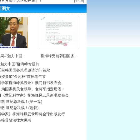
恩官方淘宝店正式开通了！
[4719]
新图文
网-“魅力中国..
柳海峰受前韩国国务..
“魅力中国”柳海峰专题片
受前韩国国务总理邀请访问首尔
教授参加“金河杯”首届老年节
科学家柳海峰风云录》澳门新书发布会
》为国家机关老领导、老将军指定用酒！
0日《世纪科学家》柳海峰风云录新书发布会
散 世纪总决战！(第一篇)
散 世纪总决战！(连载)
科学家》柳海峰风云录即将全球出版发行
花接骨散法律意见书