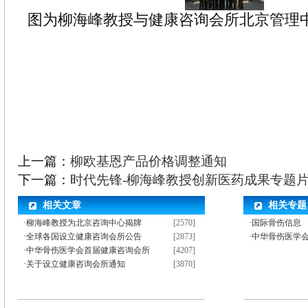
图为柳海峰教授与健康咨询会所北京管理
上一篇：
柳欧基恩产品价格调整通知
下一篇：
时代先锋-柳海峰教授创新医药成果专题
相关文章
相关专题
·
柳海峰教授为北京咨询中心揭牌
[2570]
·国际骨伤信息
·
全球各国设立健康咨询会所公告
[2873]
·中华骨伤医学
·
中华骨伤医学会首届健康咨询会所
[4207]
·
关于设立健康咨询会所通知
[3870]