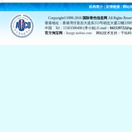
机构简介
|
友情链接
|
网站
Corpyright©1999-2016
国际骨伤信息网
All Rights Reser
香港地址：香港湾仔皇后大道东213号胡忠大厦22楼2209
中国 Tel：15363580490 (李小姐) E-mail：
842129722@q
官方淘宝网
：
liuogn.taobao.com
网站技术支持：千站科