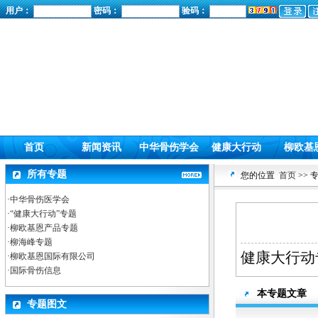
用户：
密码：
验码：
首页
新闻资讯
中华骨伤学会
健康大行动
柳欧基
所有专题
您的位置
首页
>> 
·
中华骨伤医学会
·
“健康大行动”专题
·
柳欧基恩产品专题
·
柳海峰专题
健康大行动
·
柳欧基恩国际有限公司
·
国际骨伤信息
本专题文章
专题图文