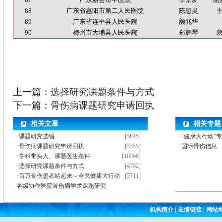
88
广东省惠阳市第二人民医院
陈息灵
89
广东省连平县人民医院
颜兆华
90
梅州市大埔县人民医院
郑辉琴
上一篇：
选择研究课题条件与方式
下一篇：
骨伤病课题研究申请回执
相关文章
相关专题
·
课题研究选编
[5845]
·“健康大行动”
·
骨伤病课题研究申请回执
[3355]
·国际骨伤信息
·
学科带头人、课题医生条件
[10599]
·
选择研究课题条件与方式
[4792]
·
百万骨伤患者站起来～全民健康大行动
[5711]
各级协作医院骨伤病学术课题研究
机构简介
|
友情链接
|
网站