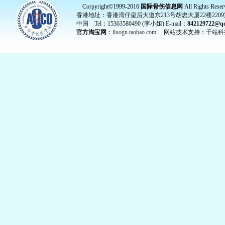
Corpyright©1999-2016
国际骨伤信息网
All Rights Reser
香港地址：香港湾仔皇后大道东213号胡忠大厦22楼2209
中国 Tel：15363580490 (李小姐) E-mail：
842129722@q
官方淘宝网
：
liuogn.taobao.com
网站技术支持：千站科