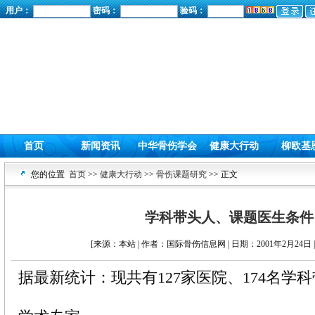
用户：
密码：
验码：
首页
新闻资讯
中华骨伤学会
健康大行动
柳欧基
您的位置
首页
>>
健康大行动
>>
骨伤课题研究
>> 正文
学科带头人、课题医生条件
[来源：本站 | 作者：国际骨伤信息网 | 日期：2001年2月24日 
据最新统计：现共有127家医院、174名学