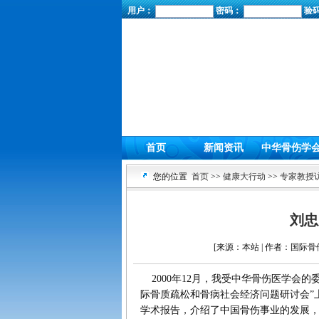
用户：
密码：
验
首页
新闻资讯
中华骨伤学
您的位置
首页
>>
健康大行动
>>
专家教授
刘忠
[来源：本站 | 作者：国际骨伤信
2000年12月，我受中华骨伤医学会
际骨质疏松和骨病社会经济问题研讨会”
学术报告，介绍了中国骨伤事业的发展，