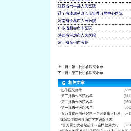
江西省南丰县人民医院
辽宁省凌源劳改监狱管理分局中心医院
河南省长葛市人民医院
广东省新会市中医院
陕西省宝鸡市人民医院
河北省深州市医院
上一篇：
第一批协作医院名单
下一篇：
第三批协作医院名单
相关文章
·
协作医院目录
[586
·
第三批协作医院名单
[614
·
第二批协作医院名单
[679
·
第一批协作医院名单
[606
·
百万骨伤患者站起来～全民健康大行动
[571
各级协作医院骨伤病学术课题研究
·
“百万骨伤患者站起来～全民健康大行
[352