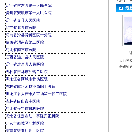
·
潘少川
辽宁省喀左县第一人民医院
最
贵州省安顺市第一人民医院
辽宁省义县人民医院
辽宁省北票市医院
河南省滑县骨科医院一分院
陕西省渭南市第二医院
河北省南宫市医院
江西省遂川县人民医院
·
大行动
辽宁省建昌县人民医院
·
课题研
吉林省吉林市船营二医院
黑龙江省阿城市骨伤医院
吉林省露水河林业局职工医院
黑龙江省大庆市八百垧第一职工医院
吉林省白山市中医院
河北省保定市骨科医院
河北省保定市红十字陈氏正骨院
北京市西城区厂桥医院
湖南省锻造厂职工医院