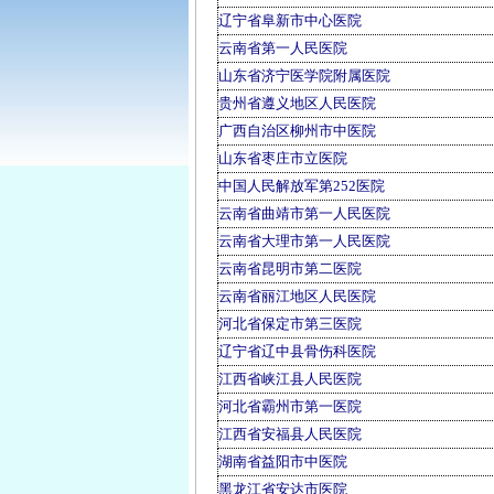
辽宁省阜新市中心医院
云南省第一人民医院
山东省济宁医学院附属医院
贵州省遵义地区人民医院
广西自治区柳州市中医院
山东省枣庄市立医院
中国人民解放军第252医院
云南省曲靖市第一人民医院
云南省大理市第一人民医院
云南省昆明市第二医院
云南省丽江地区人民医院
河北省保定市第三医院
辽宁省辽中县骨伤科医院
江西省峡江县人民医院
河北省霸州市第一医院
江西省安福县人民医院
湖南省益阳市中医院
黑龙江省安达市医院