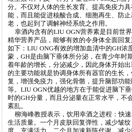
分。不仅对人体的生长发育、提高免疫力具
能，而且能促进核酸合成、细胞再生、防止
老，也起到了调解神经系统之作用。
幸酒内含有的LIU OGN营养素是目前世
精华营养产品，能够有效的令身体全面回复
如下：LIU ONG有效的增加血清中的GH浓
蒙，GH是由脑下垂体所分泌，在青少年时
着年龄的增长，分泌减少，因此身体开始出
的主要功能就是协调身体所有器官的生长，
复，增强免疫力，强化骨骼，提升脑部功能
等。LIU OGN优越的地方在于能促进脑下
时的GH分量，而且分泌量在正常水平，不
紊乱。
柳海峰教授表示，饮用幸酒之进程：快速
生活质量。一个月皮肤回复弹性，减少皱纹
度，充满活力。二个月加速新陈代谢，减少