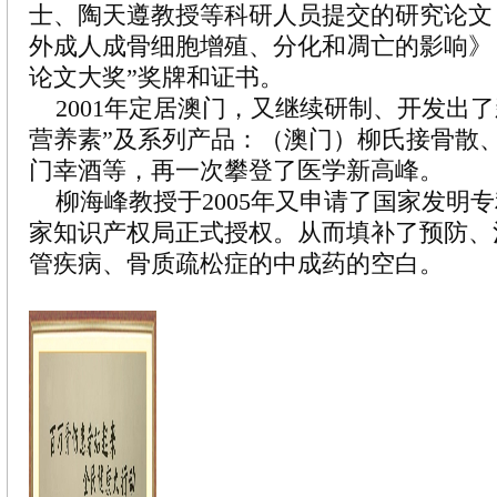
士、陶天遵教授等科研人员提交的研究论文
外成人成骨细胞增殖、分化和凋亡的影响》
论文大奖”奖牌和证书。
2001年定居澳门，又继续研制、开发出了
营养素”及系列产品：（澳门）柳氏接骨散
门幸酒等，再一次攀登了医学新高峰。
柳海峰教授于2005年又申请了国家发明专利
家知识产权局正式授权。从而填补了预防、
管疾病、骨质疏松症的中成药的空白。