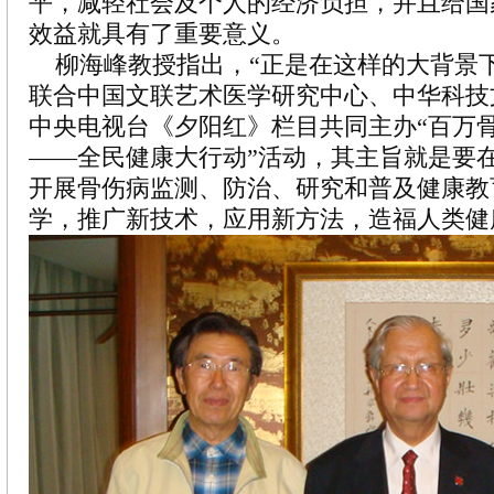
平，减轻社会及个人的经济负担，并且给国
效益就具有了重要意义。
柳海峰教授指出，“正是在这样的大背景
联合中国文联艺术医学研究中心、中华科技
中央电视台《夕阳红》栏目共同主办“百万
——全民健康大行动”活动，其主旨就是要
开展骨伤病监测、防治、研究和普及健康教
学，推广新技术，应用新方法，造福人类健