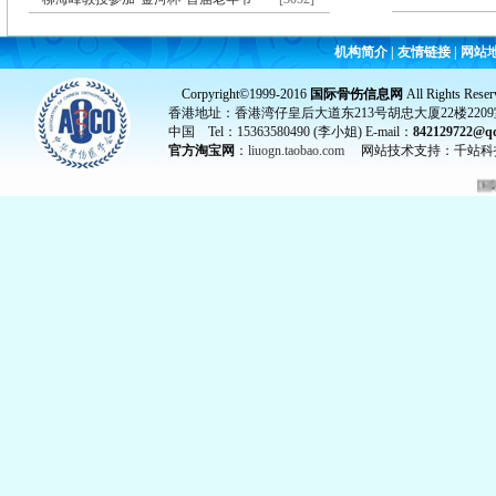
机构简介
|
友情链接
|
网站
Corpyright©1999-2016
国际骨伤信息网
All Rights Reser
香港地址：香港湾仔皇后大道东213号胡忠大厦22楼2209
中国 Tel：15363580490 (李小姐) E-mail：
842129722@q
官方淘宝网
：
liuogn.taobao.com
网站技术支持：千站科
国际骨伤信息