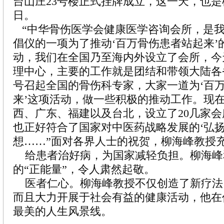
台山庄23号楼正式挂牌成立，这一天，也
日。
“中华骨伤医学会健康医学咨询会所，是
倡仪的一项为了推动‘百万骨伤患者站起来’
动，我们在全国乃至海内外设立了会所，今
理中心，主要的工作就是团结和带领大陆各
号召起全国的骨伤科专家，大家一道为‘百
来’这项活动，做一些积极的推动工作。现
西、广东、福建以及台北，设立了20几家
也正好符合了国家对中医药战略发展的‘弘扬
想……”面对各界人士的祝贺，柳海峰教授
给患者治好病，为国家减轻负担。柳海峰
的“正能量”，令人肃然起敬。
医者仁心。柳海峰教授不仅创造了新疗法
而且大力开展于社会有益的健康活动，他在
最美的人生风景线。