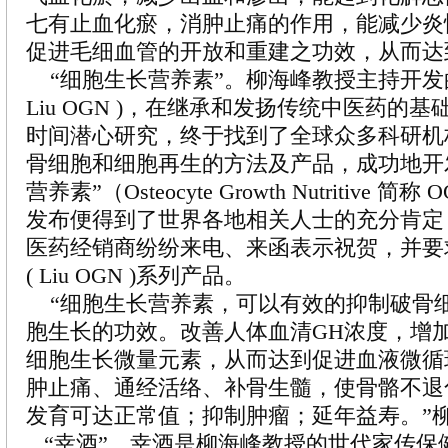
七有止血化瘀，消肿止痛的作用，能减少炎
促进毛细血管的开放和重建之功效，从而达
“细胞生长营养素”。柳海峰教授主持开发
Liu OGN )，在继承和发扬传统中医药的基
时间潜心研究，终于找到了全球众多科研机
骨细胞和细胞再生的方法及产品，成功地开
营养素”（Osteocyte Growth Nutritive 
发布便得到了世界各地相关人士的充分肯定
医药经销商纷纷来电、来函表示祝贺，并要
( Liu OGN )系列产品。
“细胞生长营养素，可以有效的抑制破骨
胞生长的功效。改善人体血清GH浓度，增
细胞生长微量元素，从而达到促进血液微循
肿止痛、通经活络、补骨生髓，使骨骼不退
发育可达正常值；抑制肿瘤；延年益寿。”
“幸酒”。幸酒是柳海峰教授的世代家传保