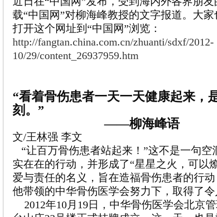
近日在“中国网”发布，受到海内外各界朋
载“中国网”对柳海峰教授的文字报道。大家
打开这个网址到“中国网”浏览：
http://fangtan.china.com.cn/zhuanti/sdxf/2012-
10/29/content_26937959.htm
“看着骨伤患者一天一天健康起来，
刻。”
——柳海峰语
文/王林强 李文
“让百万骨伤患者站起来！”这不是一句空
实在在的行动，并形成了“星星之火，可以
爱与责任的名义，旨在造福骨伤患者的行动
他带领的中华骨伤医学会努力下，取得了令
2012年10月19日，中华骨伤医学会北京