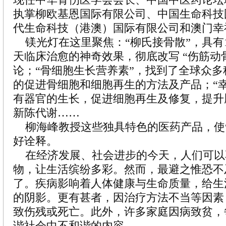
执掌柳欧基恩国际有限公司、中国生命科技
代生命科技（港澳）国际有限公司和澳门幸
镁光灯在这里聚焦：“柳氏接骨散”，具有1
天临床治愈的神奇效果，彻底改写 “伤筋动骨
论；“骨细胞生长营养素”，找到了全球众
的促进骨细胞和细胞再生的方法及产品；“
有器官的生长，促进细胞再生及修复，提升
新陈代谢……
柳海峰教授这些独具特色的医药产品，使“
好诠释。
在经济发展、社会进步的今天，人们可以
物，让生活缤纷多彩。然而，最避之惟恐不
了。疾病影响着人体健康与生命质量，给生
的阴影。更有甚者，因治疗方法不当等因素
致伤残或死亡。此外，许多家庭因病致贫，
谐社会中不和谐的内容。