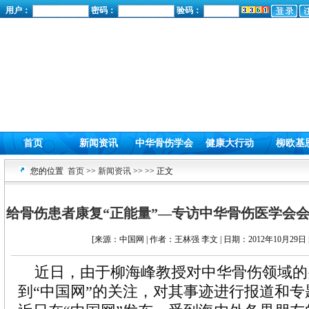
用户：
密码：
验码：
首页
新闻资讯
中华骨伤学会
健康大行动
柳欧基
您的位置
首页
>>
新闻资讯
>>
>> 正文
给骨伤患者康复“正能量”—专访中华骨伤医学会会
[来源：中国网 | 作者：王林强 李文 | 日期：2012年10月29日 
近日，由于柳海峰教授对中华骨伤领域的
到“中国网”的关注，对其事迹进行报道和