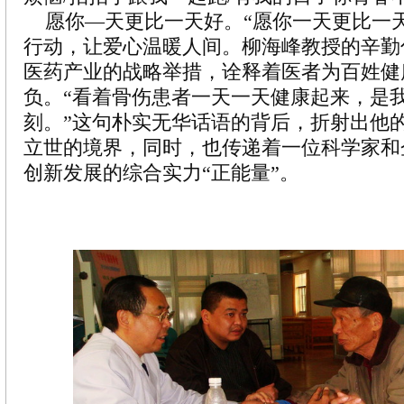
愿你—天更比一天好。“愿你一天更比一天
行动，让爱心温暖人间。柳海峰教授的辛勤
医药产业的战略举措，诠释着医者为百姓健
负。“看着骨伤患者一天一天健康起来，是
刻。”这句朴实无华话语的背后，折射出他
立世的境界，同时，也传递着一位科学家和
创新发展的综合实力“正能量”。