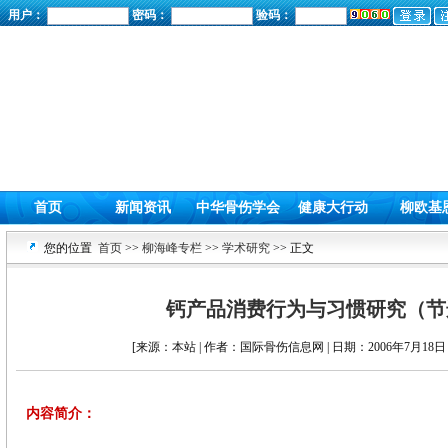
用户：
密码：
验码：
首页
新闻资讯
中华骨伤学会
健康大行动
柳欧基
您的位置
首页
>>
柳海峰专栏
>>
学术研究
>> 正文
钙产品消费行为与习惯研究（节
[来源：本站 | 作者：国际骨伤信息网 | 日期：2006年7月18日 
内容简介：