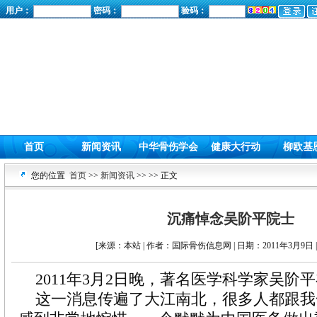
用户：
密码：
验码：
首页
新闻资讯
中华骨伤学会
健康大行动
柳欧基
您的位置
首页
>>
新闻资讯
>>
>> 正文
沉痛悼念吴阶平院士
[来源：本站 | 作者：国际骨伤信息网 | 日期：2011年3月9日 
2011年3月2日晚，著名医学科学家吴阶
这一消息传遍了大江南北，很多人都跟我