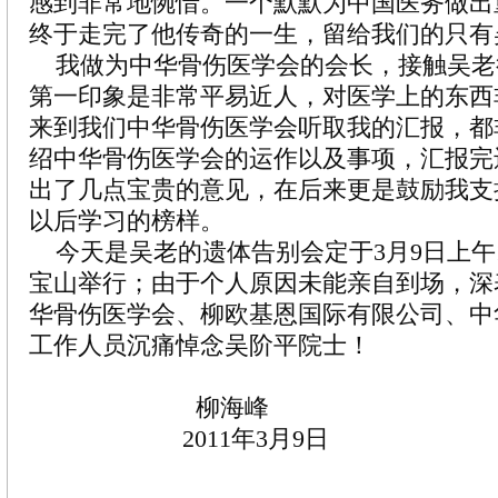
感到非常地惋惜。一个默默为中国医务做出
终于走完了他传奇的一生，留给我们的只有
我做为中华骨伤医学会的会长，接触吴老
第一印象是非常平易近人，对医学上的东西
来到我们中华骨伤医学会听取我的汇报，都
绍中华骨伤医学会的运作以及事项，汇报完
出了几点宝贵的意见，在后来更是鼓励我支
以后学习的榜样。
今天是吴老的遗体告别会定于3月9日上午1
宝山举行；由于个人原因未能亲自到场，深
华骨伤医学会、柳欧基恩国际有限公司、中
工作人员沉痛悼念吴阶平院士！
柳海峰
2011年3月9日