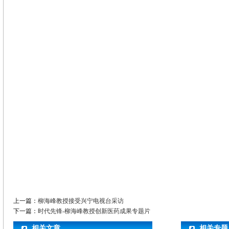
上一篇：
柳海峰教授接受兴宁电视台采访
下一篇：
时代先锋-柳海峰教授创新医药成果专题片
相关文章
相关专题