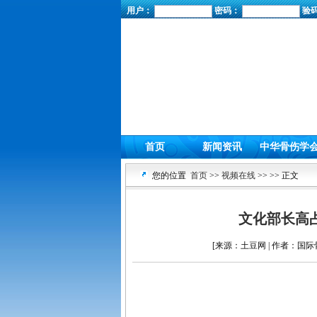
用户：
密码：
验
首页
新闻资讯
中华骨伤学
您的位置
首页
>>
视频在线
>>
>> 正文
文化部长高
[来源：土豆网 | 作者：国际骨