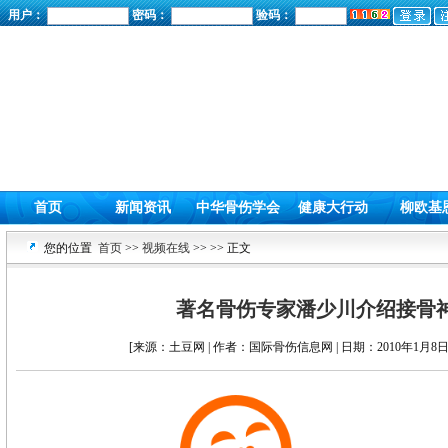
用户：
密码：
验码：
首页
新闻资讯
中华骨伤学会
健康大行动
柳欧基
您的位置
首页
>>
视频在线
>>
>> 正文
著名骨伤专家潘少川介绍接骨
[来源：土豆网 | 作者：国际骨伤信息网 | 日期：2010年1月8日 