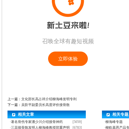
上一篇：
文化部长高占祥介绍柳海峰发明专利
下一篇：
吴阶平副委员长高度评价接骨散
相关文章
相关专题
·
著名骨伤专家潘少川介绍接骨神药
[5059]
·柳海峰专题
·
三花接骨散发明人柳海峰教授郑重声明
[6783]
·柳欧基恩产品