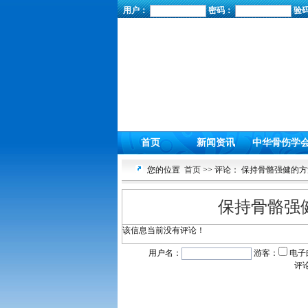
用户：
密码：
验
首页
新闻资讯
中华骨伤学
您的位置
首页
>> 评论： 保持骨骼强健的
保持骨骼强
该信息当前没有评论！
用户名：
游客：
电子
评