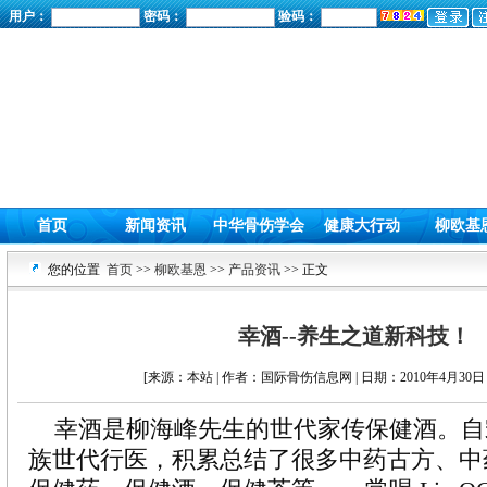
用户：
密码：
验码：
首页
新闻资讯
中华骨伤学会
健康大行动
柳欧基
您的位置
首页
>>
柳欧基恩
>>
产品资讯
>> 正文
幸酒--养生之道新科技！
[来源：本站 | 作者：国际骨伤信息网 | 日期：2010年4月30日 
幸酒是柳海峰先生的世代家传保健酒。自
族世代行医，积累总结了很多中药古方、中