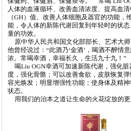
保健药、保健酒、保健茶等。 常喝 Liu O
人体的血液循环、改善血清浓度、提高血清
（GH）值、改善人体细胞及器官的功能，
能，令人体的新陈代谢回复到年轻时的状态
童的功效。
原中华人民共和国文化部部长、艺术大师
他曾经说过：“此酒乃‘金酒’，喝酒不醉情
浓。常喝幸酒，幸福长久，生活九十九！”
喝Liu OGN幸酒可加速新陈代谢，强化
度，强化骨骼；可以改善食欲，皮肤恢复弹
容光焕发；明显增强性功能；使身体及精神
状态。
用我们的治本之道让生命的火花绽放的更