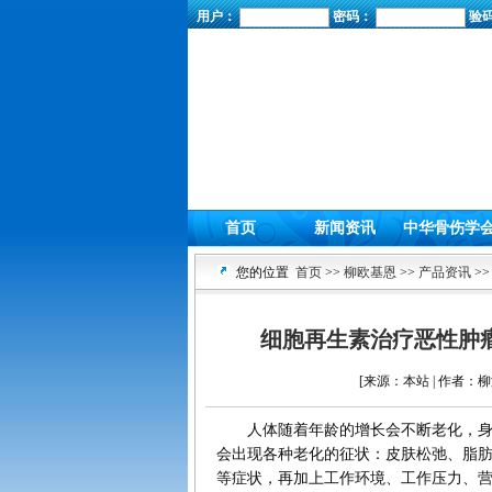
用户：
密码：
验
首页
新闻资讯
中华骨伤学
您的位置
首页
>>
柳欧基恩
>>
产品资讯
>>
细胞再生素治疗恶性肿
[来源：本站 | 作者：柳海
人体随着年龄的增长会不断老化，身体
会出现各种老化的征状：皮肤松弛、脂
等症状，再加上工作环境、工作压力、营