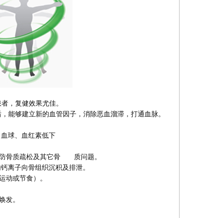
者，复健效果尤佳。
，能够建立新的血管因子，消除恶血溜滞，打通血脉。
白血球、血红素低下
预防骨质疏松及其它骨 质问题。
内钙离子向骨组织沉积及排泄。
需运动或节食）。
光焕发。