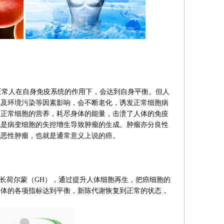
常人在自身免疫系统的作用下，会达到自身平衡。但人
调及环境污染等因素影响，会不断老化，诱发正常细胞病
取正常细胞的营养，耗尽身体的能量，击溃了人体的免疫
说是病变细胞的失控增生导致肿瘤的生成。肿瘤亦分良性
成恶性肿瘤，也就是通常意义上说的癌。
的生长荷尔蒙（GH），通过提升人体细胞再生，把癌细胞的
人体的各项指标达到平衡，新陈代谢恢复到正常的状态，