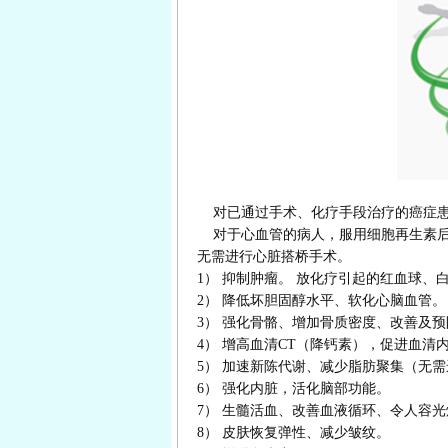
对已通过手术、化疗手段治疗的癌症患
对于心血管的病人，服用细胞再生素后
无需进行心脏搭桥手术。
1） 抑制肿瘤。 放化疗引起的红血球、
2） 降低坏胆固醇水平、软化心脑血管。
3） 强化骨骼、增加骨质密度、改善及
4） 增高血清CT（降钙素），促进血清
5） 加速新陈代谢、减少脂肪聚集（无
6） 强化内脏，活化脑部功能。
7） 生髓活血、改善血液循环、令人容
8） 皮肤恢复弹性、减少皱纹。