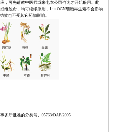
反应，可先请教中医师或来电本公司咨询才开始服用。此
维他命，均可继续服用，Liu OGN细胞再生素不会影响
素的功效也不受其它药物影响。
厅批准的分类号、05763/DAF/2005