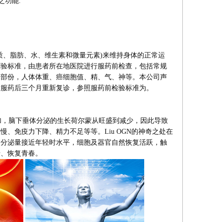
之功能.
、脂肪、水、维生素和微量元素)来维持身体的正常运
检验标准，由患者所在地医院进行服药前检查，包括常规
出部份，人体体重、癌细胞值、精、气、神等。本公司声
标服药后三个月重新复诊，参照服药前检验标准为。
，脑下垂体分泌的生长荷尔蒙从旺盛到减少，因此导致
、免疫力下降、精力不足等等。Liu OGN的神奇之处在
的分泌量接近年轻时水平，细胞及器官自然恢复活跃，触
老、恢复青春。