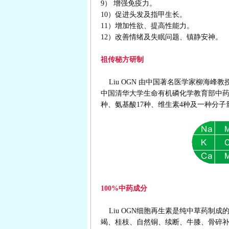
9） 增强免疫力。
10）促进头发及指甲生长。
11）增加性欲、提高性能力。
12）改善情绪及失眠问题、镇静安神。
祖传秘方研制
Liu OGN 由中国著名医学家柳海峰
中国清华大学生命有机磷化学教育部中药实
种、氨基酸17种、维生素4种及一种分子
100%中药成分
Liu OGN细胞再生素是纯中草药制
竭、桂枝、自然铜、续断、牛膝、骨碎