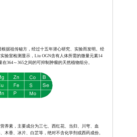
教授根据祖传秘方，经过十五年潜心研究、实验而发明。经
验室检测显示，Liu OGN含有人体所需的微量元素14
量在364～365之间的可抑制肿瘤的天然植物组分。
成的营养素，主要成分为三七、西红花、当归、川穹、血
补、木香、冰片、白芷等，绝对不含化学剂或西药成份。