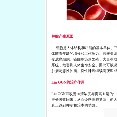
肿瘤产生原因
细胞是人体结构和功能的基本单位。正
体随着年龄的增长和工作压力、营养失
变成癌细胞。癌细胞迅速繁殖，大量夺
系统，危害到人体生命安全。因此可以
肿瘤与恶性肿瘤。良性肿瘤继续病变即
Liu OGN的治疗作用
Liu OGN可改善血清浓度与提高血清
养分吸收回来，从而令癌细胞萎缩，使
真正达到抑制和治本的功效。