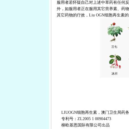
服用者若怀疑自己对上述中草药有任何
外，如服用者正在服用其它营养素、药物或
其它药物的疗效，Liu OGN细胞再生
LIUOGN细胞再生素，澳门卫生局药务事务
专利号：ZL2005 1 00904473
柳欧基恩国际有限公司出品