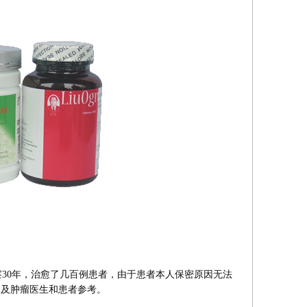
30年，治愈了几百例患者，由于患者本人保密原因无法
会及肿瘤医生和患者参考。