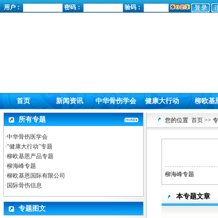
用户：
密码：
验码：
首页
新闻资讯
中华骨伤学会
健康大行动
柳欧基
所有专题
您的位置
首页
>> 
·
中华骨伤医学会
·
“健康大行动”专题
·
柳欧基恩产品专题
·
柳海峰专题
柳海峰专题
·
柳欧基恩国际有限公司
·
国际骨伤信息
本专题文章
专题图文