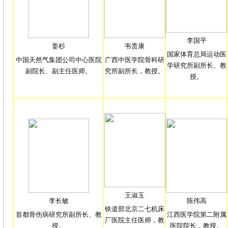
李国平
姜杉
韦贵康
国家体育总局运动医
中国天然气集团公司中心医院
广西中医学院骨科研
学研究所副所长、教
副院长、副主任医师。
究所副所长，教授。
授。
王淑玉
李长敏
陈伟高
铁道部北京二七机床
首都骨伤病研究所副所长、教
江西医学院第二附属
厂医院主任医师，教
授。
医院院长，教授。