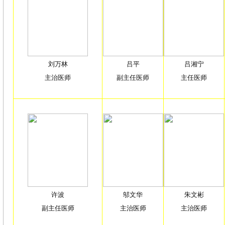
刘万林
吕平
吕湘宁
主治医师
副主任医师
主任医师
许波
邬文华
朱文彬
副主任医师
主治医师
主治医师