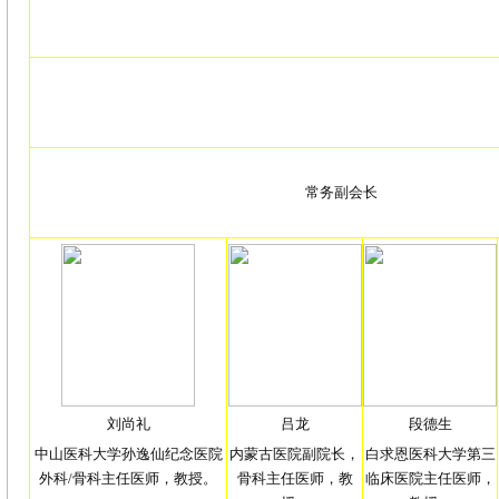
常务副会长
刘尚礼
吕龙
段德生
中山医科大学孙逸仙纪念医院
内蒙古医院副院长，
白求恩医科大学第三
外科/骨科主任医师，教授。
骨科主任医师，教
临床医院主任医师，