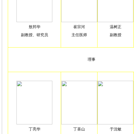
敖邦华
崔宗河
温树正
副教授、研究员
主任医师
副教授
理事
丁亮华
丁喜山
于沈敏