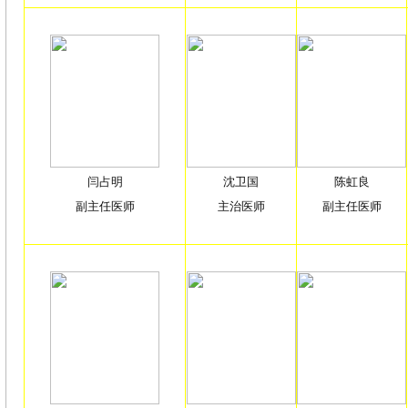
闫占明
沈卫国
陈虹良
副主任医师
主治医师
副主任医师