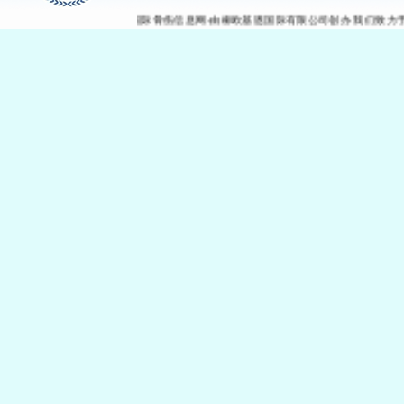
国际骨伤信息网-由柳欧基恩国际有限公司创办 我们致力于骨科药