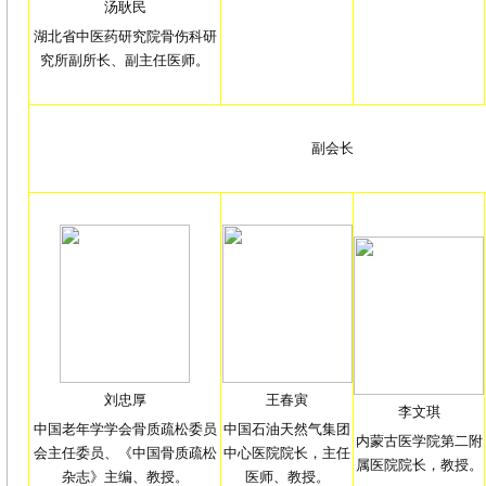
汤耿民
湖北省中医药研究院骨伤科研
究所副所长、副主任医师。
副会长
刘忠厚
王春寅
李文琪
中国老年学学会骨质疏松委员
中国石油天然气集团
内蒙古医学院第二附
会主任委员、《中国骨质疏松
中心医院院长，主任
属医院院长，教授。
杂志》主编、教授。
医师、教授。