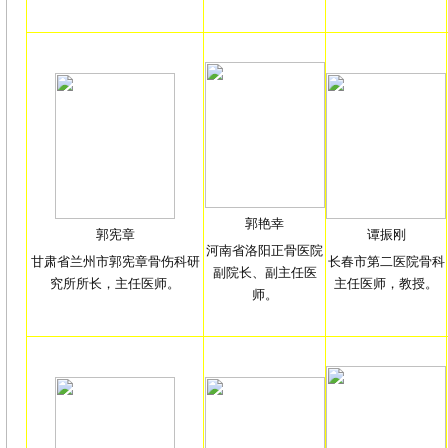
郭艳幸
郭宪章
谭振刚
河南省洛阳正骨医院
甘肃省兰州市郭宪章骨伤科研
长春市第二医院骨科
副院长、副主任医
究所所长，主任医师。
主任医师，教授。
师。