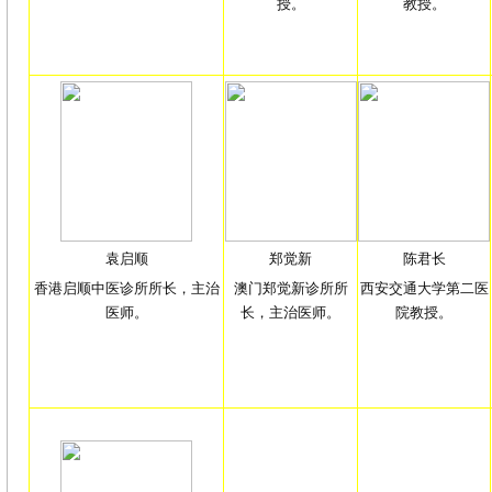
授。
教授。
袁启顺
郑觉新
陈君长
香港启顺中医诊所所长，主治
澳门郑觉新诊所所
西安交通大学第二医
医师。
长，主治医师。
院教授。