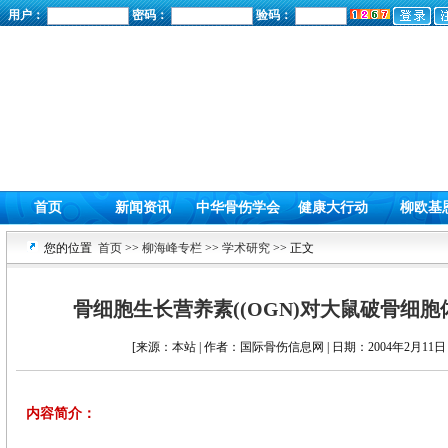
用户：
密码：
验码：
首页
新闻资讯
中华骨伤学会
健康大行动
柳欧基
您的位置
首页
>>
柳海峰专栏
>>
学术研究
>> 正文
骨细胞生长营养素((OGN)对大鼠破骨细
[来源：本站 | 作者：国际骨伤信息网 | 日期：2004年2月11日 
内容简介：