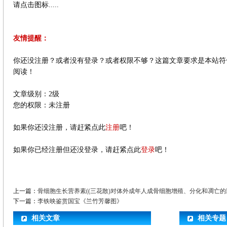
请点击图标.....
友情提醒：
你还没注册？或者没有登录？或者权限不够？这篇文章要求是本站符
阅读！
文章级别：2级
您的权限：未注册
如果你还没注册，请赶紧点此
注册
吧！
如果你已经注册但还没登录，请赶紧点此
登录
吧！
上一篇：
骨细胞生长营养素((三花散)对体外成年人成骨细胞增殖、分化和凋亡的
下一篇：
李铁映鉴赏国宝《兰竹芳馨图》
相关文章
相关专题