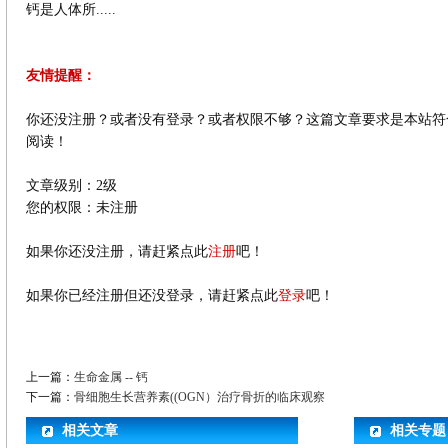
钙是人体所.....
友情提醒：
你还没注册？或者没有登录？或者权限不够？这篇文章要求是本站符
阅读！
文章级别：2级
您的权限：未注册
如果你还没注册，请赶紧点此
注册
吧！
如果你已经注册但还没登录，请赶紧点此
登录
吧！
上一篇：
生命金属 -- 钙
下一篇：
骨细胞生长营养素((OGN）治疗骨折的临床观察
相关文章
相关专题