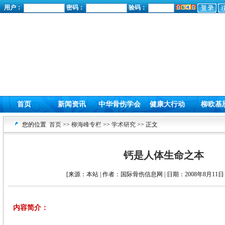
用户：
密码：
验码：
首页
新闻资讯
中华骨伤学会
健康大行动
柳欧基
您的位置
首页
>>
柳海峰专栏
>>
学术研究
>> 正文
钙是人体生命之本
[来源：本站 | 作者：国际骨伤信息网 | 日期：2008年8月11日 
内容简介：