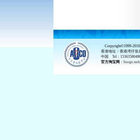
Corpyright©1999-201
香港地址：香港湾仔皇后大
中国 Tel：15363580490
官方淘宝网
：
liuogn.tao