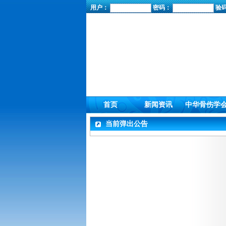
用户：
密码：
验
首页
新闻资讯
中华骨伤学
当前弹出公告